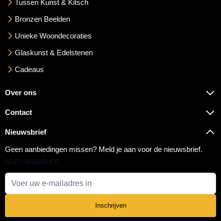
Tussen Kunst & Kitsch
Bronzen Beelden
Unieke Woondecoraties
Glaskunst & Edelstenen
Cadeaus
Over ons
Contact
Nieuwsbrief
Geen aanbiedingen missen? Meld je aan voor de nieuwsbrief.
NIEUWSBRIEF
E-mail adres
Inschrijven