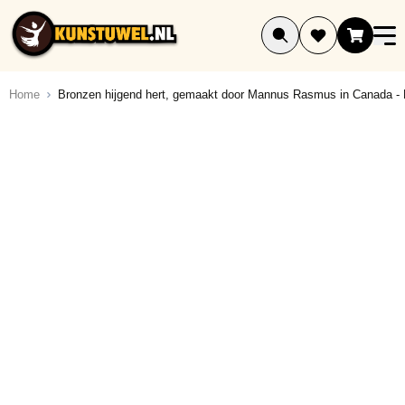
Ga naar de inhoud
Home
Bronzen hijgend hert, gemaakt door Mannus Rasmus in Canada -