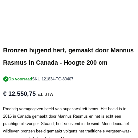
Bronzen hijgend hert, gemaakt door Mannus
Rasmus in Canada - Hoogte 200 cm
Op voorraad
SKU 121834-TG-80407
€ 12.550,75
incl. BTW
Prachtig vormgegeven beeld van superkwaliteit brons. Het beeld is in
2016 in Canada gemaakt door Mannus Rasmus en het is echt een
prachtige blikvanger. Staand, hert snuivend in de wind. Mooi decoratief
wildleven bronzen beeld gemaakt volgens het traditionele vergeten-was-