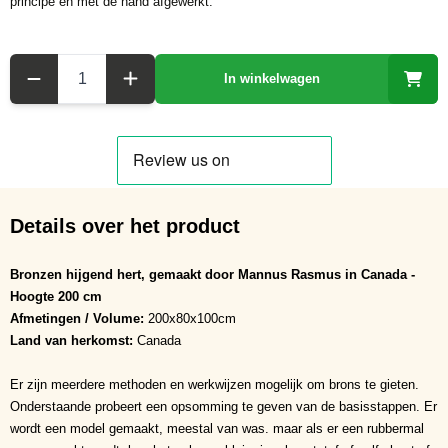
principe en met de hand afgewerkt.
Aantal
In winkelwagen
Details over het product
Bronzen hijgend hert, gemaakt door Mannus Rasmus in Canada -
Hoogte 200 cm
Afmetingen / Volume:
200x80x100cm
Land van herkomst:
Canada
Er zijn meerdere methoden en werkwijzen mogelijk om brons te gieten.
Onderstaande probeert een opsomming te geven van de basisstappen. Er
wordt een model gemaakt, meestal van was. maar als er een rubbermal