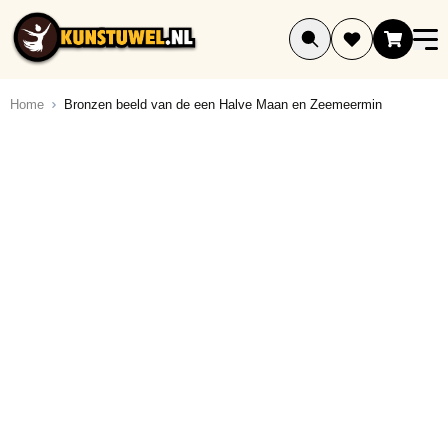
Ga naar de inhoud
Home
Bronzen beeld van de een Halve Maan en Zeemeermin