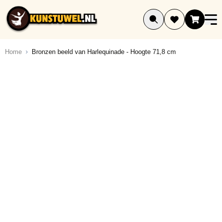
Ga naar de inhoud
Home
Bronzen beeld van Harlequinade - Hoogte 71,8 cm