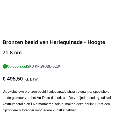
Bronzen beeld van Harlequinade - Hoogte
71,8 cm
Op voorraad
SKU KF-29-JBD-80104
€ 495,50
incl. BTW
Dit exclusieve bronzen beeld Harlequinade straalt elegantie, speelsheid
en de glamour van het Art Deco-tijdperk uit. De verfijnde houding, stijlvolle
kostuumdetails en luxe marmeren sokkel maken deze sculptuur tot een
bijzondere blikvanger voor iedere kunstliefhebber.