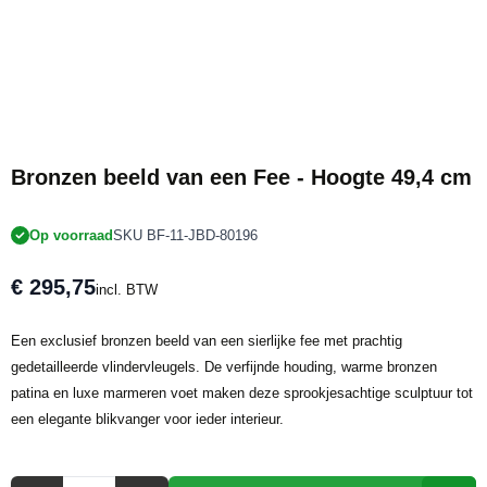
Bronzen beeld van een Fee - Hoogte 49,4 cm
Op voorraad
SKU BF-11-JBD-80196
€ 295,75
incl. BTW
Een exclusief bronzen beeld van een sierlijke fee met prachtig
gedetailleerde vlindervleugels. De verfijnde houding, warme bronzen
patina en luxe marmeren voet maken deze sprookjesachtige sculptuur tot
een elegante blikvanger voor ieder interieur.