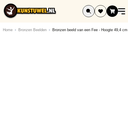
Ga naar de inhoud
Home
Bronzen Beelden
Bronzen beeld van een Fee - Hoogte 49,4 cm