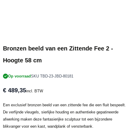
Bronzen beeld van een Zittende Fee 2 -
Hoogte 58 cm
Op voorraad
SKU TBD-23-JBD-80181
€ 489,35
incl. BTW
Een exclusief bronzen beeld van een zittende fee die een fluit bespeelt.
De verfijnde vleugels, sierlijke houding en authentieke gepatineerde
afwerking maken deze fantasierijke sculptuur tot een bijzondere
blikvanger voor een kast, wandplank of vensterbank.