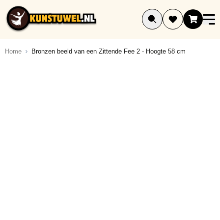
Ga naar de inhoud
Home
Bronzen beeld van een Zittende Fee 2 - Hoogte 58 cm