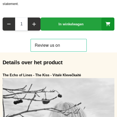
statement.
Aantal
In winkelwagen
Details over het product
The Echo of Lines - The Kiss - Vitalė Klevečkaitė