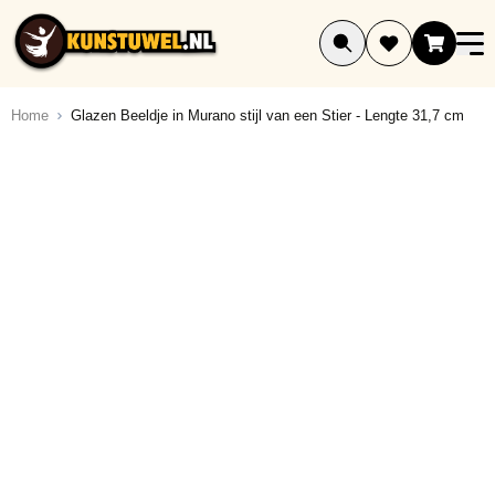
Ga naar de inhoud
Home
Glazen Beeldje in Murano stijl van een Stier - Lengte 31,7 cm