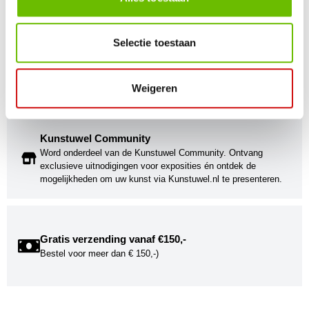
Selectie toestaan
Kunst voor iedereen
Stijlvolle kunstobjecten voor elke smaak, interieur en/of tuin.
Onze Bronzen Beelden die met vuur tot leven worden
Weigeren
gebracht!
Kunstuwel Community
Word onderdeel van de Kunstuwel Community. Ontvang
exclusieve uitnodigingen voor exposities én ontdek de
mogelijkheden om uw kunst via Kunstuwel.nl te presenteren.
Gratis verzending vanaf €150,-
Bestel voor meer dan € 150,-)