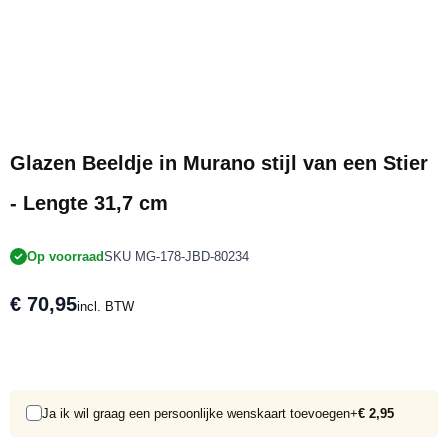
Glazen Beeldje in Murano stijl van een Stier
- Lengte 31,7 cm
Op voorraad
SKU MG-178-JBD-80234
€ 70,95
incl. BTW
Ja ik wil graag een persoonlijke wenskaart toevoegen
+
€ 2,95