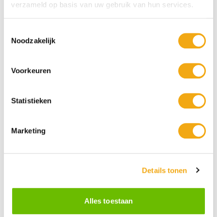
verzameld op basis van uw gebruik van hun services.
Toestemmingsselectie
Noodzakelijk
Voorkeuren
Statistieken
Marketing
Persoonlijke klantenservice
Details tonen
Maandag t/m vrijdag van 09.00 tot 16.00 staat onze
vakkundige klantenservice klaar.
Alles toestaan