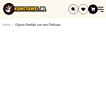
Ga naar de inhoud
Home
Glazen Beeldje van een Pelikaan