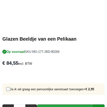
Glazen Beeldje van een Pelikaan
Op voorraad
SKU MG-177-JBD-80266
€ 84,55
incl. BTW
Ja ik wil graag een persoonlijke wenskaart toevoegen
+
€ 2,95
Aantal