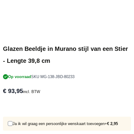
Glazen Beeldje in Murano stijl van een Stier
- Lengte 39,8 cm
Op voorraad
SKU MG-138-JBD-80233
€ 93,95
incl. BTW
Ja ik wil graag een persoonlijke wenskaart toevoegen
+
€ 2,95