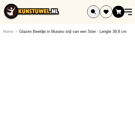
Ga naar de inhoud
Home
Glazen Beeldje in Murano stijl van een Stier - Lengte 39,8 cm