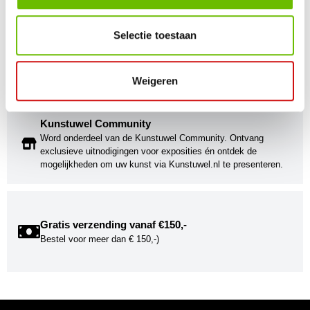
Selectie toestaan
Kunst voor iedereen
Stijlvolle kunstobjecten voor elke smaak, interieur en/of tuin.
Onze Bronzen Beelden die met vuur tot leven worden
gebracht!
Weigeren
Kunstuwel Community
Word onderdeel van de Kunstuwel Community. Ontvang
exclusieve uitnodigingen voor exposities én ontdek de
mogelijkheden om uw kunst via Kunstuwel.nl te presenteren.
Gratis verzending vanaf €150,-
Bestel voor meer dan € 150,-)