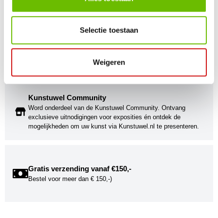
Selectie toestaan
Kunst voor iedereen
Stijlvolle kunstobjecten voor elke smaak, interieur en/of tuin.
Onze Bronzen Beelden die met vuur tot leven worden
Weigeren
gebracht!
Kunstuwel Community
Word onderdeel van de Kunstuwel Community. Ontvang
exclusieve uitnodigingen voor exposities én ontdek de
mogelijkheden om uw kunst via Kunstuwel.nl te presenteren.
Gratis verzending vanaf €150,-
Bestel voor meer dan € 150,-)