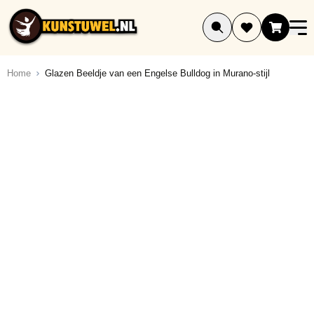
Ga naar de inhoud
Home
Glazen Beeldje van een Engelse Bulldog in Murano-stijl