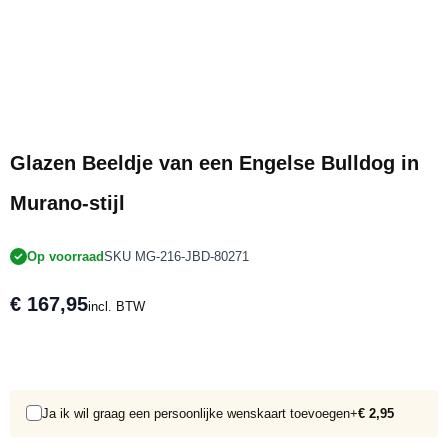
Glazen Beeldje van een Engelse Bulldog in
Murano-stijl
Op voorraad
SKU MG-216-JBD-80271
€ 167,95
incl. BTW
Ja ik wil graag een persoonlijke wenskaart toevoegen
+
€ 2,95