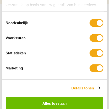
verzameld op basis van uw gebruik van hun services.
Toestemmingsselectie
Noodzakelijk
Voorkeuren
Statistieken
Marketing
Details tonen
Persoonlijke klantenservice
Maandag t/m vrijdag van 09.00 tot 16.00 staat onze
vakkundige klantenservice klaar.
Alles toestaan