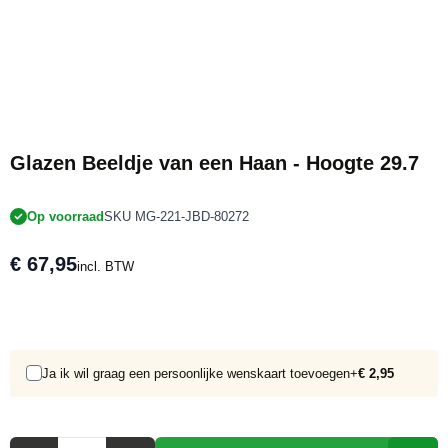
Glazen Beeldje van een Haan - Hoogte 29.7
Op voorraad
SKU MG-221-JBD-80272
€ 67,95
incl. BTW
Ja ik wil graag een persoonlijke wenskaart toevoegen
+
€ 2,95
Aantal