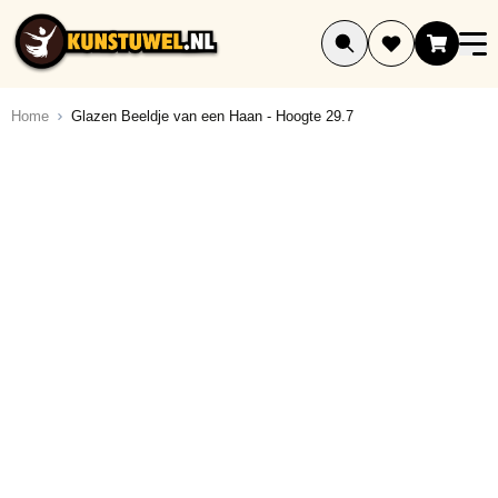
Ga naar de inhoud
Home
Glazen Beeldje van een Haan - Hoogte 29.7