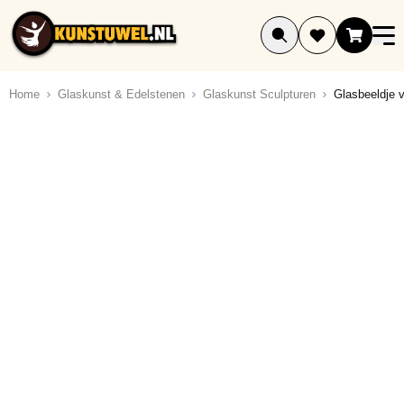
Ga naar de inhoud
Home
Glaskunst & Edelstenen
Glaskunst Sculpturen
Glasbeeldje 