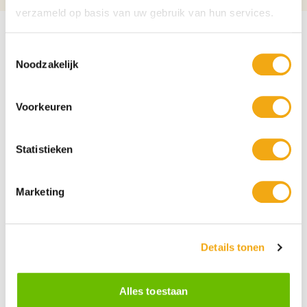
verzameld op basis van uw gebruik van hun services.
Toestemmingsselectie
Noodzakelijk
Voorkeuren
Statistieken
Marketing
Details tonen
Persoonlijke klantenservice
Maandag t/m vrijdag van 09.00 tot 16.00 staat onze
vakkundige klantenservice klaar.
Alles toestaan