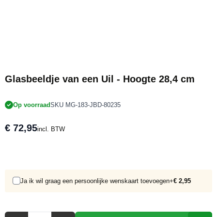
Glasbeeldje van een Uil - Hoogte 28,4 cm
Op voorraad
SKU MG-183-JBD-80235
€ 72,95
incl. BTW
Ja ik wil graag een persoonlijke wenskaart toevoegen
+
€ 2,95
Aantal