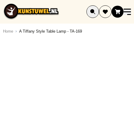
Ga naar de inhoud
Home
A Tiffany Style Table Lamp - TA-169