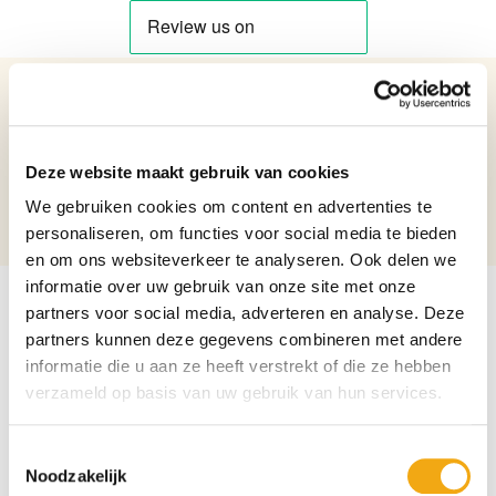
Details over het product
A Tiffany Style Flying Lady Lamp - TA-169
Deze website maakt gebruik van cookies
Netto gewicht: 3.2
Hoogte: 60
We gebruiken cookies om content en advertenties te
Diameter: 40
personaliseren, om functies voor social media te bieden
en om ons websiteverkeer te analyseren. Ook delen we
informatie over uw gebruik van onze site met onze
partners voor social media, adverteren en analyse. Deze
partners kunnen deze gegevens combineren met andere
informatie die u aan ze heeft verstrekt of die ze hebben
verzameld op basis van uw gebruik van hun services.
Toestemmingsselectie
Noodzakelijk