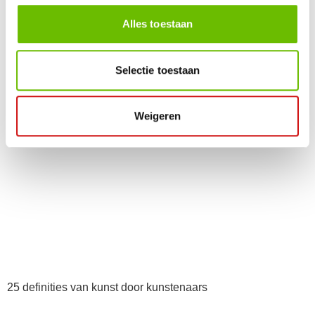
Gerelateerde berichten
Alles toestaan
Selectie toestaan
Weigeren
25 definities van kunst door kunstenaars