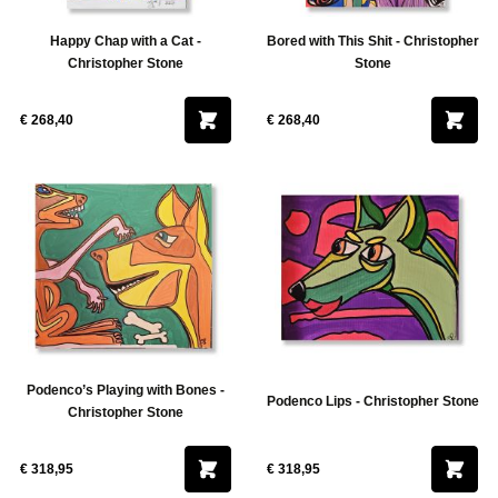
Happy Chap with a Cat -
Bored with This Shit - Christopher
Christopher Stone
Stone
€ 268,40
€ 268,40
Podenco’s Playing with Bones -
Podenco Lips - Christopher Stone
Christopher Stone
€ 318,95
€ 318,95