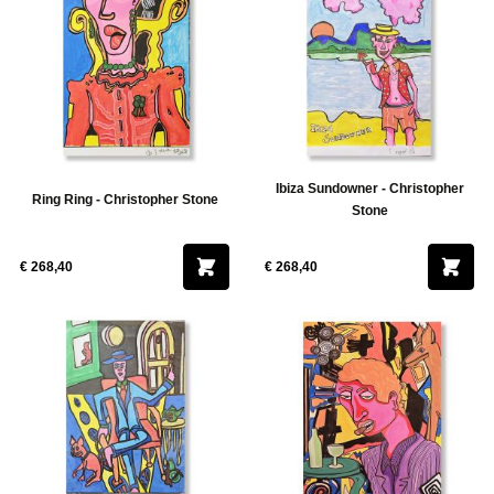
Ibiza Sundowner - Christopher
Ring Ring - Christopher Stone
Stone
€ 268,40
€ 268,40