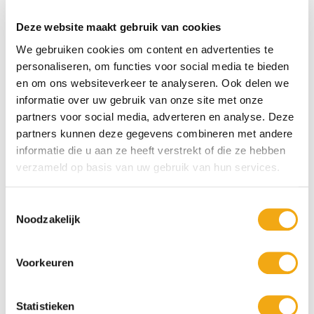
€ 139,95
Deze website maakt gebruik van cookies
We gebruiken cookies om content en advertenties te
personaliseren, om functies voor social media te bieden
en om ons websiteverkeer te analyseren. Ook delen we
informatie over uw gebruik van onze site met onze
partners voor social media, adverteren en analyse. Deze
partners kunnen deze gegevens combineren met andere
informatie die u aan ze heeft verstrekt of die ze hebben
verzameld op basis van uw gebruik van hun services.
Masked sound - Michel Nulens
Stings of silence - Michel Nulens
Toestemmingsselectie
Noodzakelijk
Voorkeuren
Statistieken