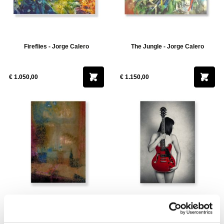
Fireflies - Jorge Calero
The Jungle - Jorge Calero
€ 1.050,00
€ 1.150,00
By the window - Sergey Korzyuk
The color of sound - Michel Nulens