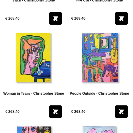
Vitch - Christopher Stone
F-A Cof - Christopher Stone
€ 268,40
€ 268,40
Woman in Tears - Christopher Stone
People Outside - Christopher Stone
€ 268,40
€ 268,40