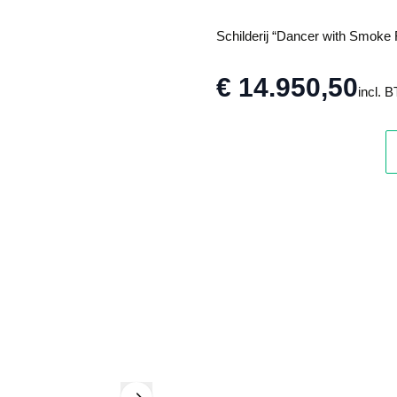
Schilderij “Dancer with Smoke F
€ 14.950,50
incl. 