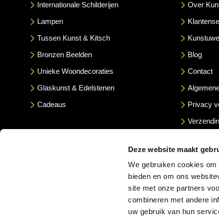
Internationale Schilderijen
Over Kun
Lampen
Klantense
Tussen Kunst & Kitsch
Kunstuwe
Bronzen Beelden
Blog
Unieke Woondecoraties
Contact
Glaskunst & Edelstenen
Algemene
Cadeaus
Privacy v
Verzendin
Betaalme
Deze website maakt gebru
We gebruiken cookies om c
bieden en om ons websitev
site met onze partners vo
combineren met andere inf
uw gebruik van hun servic