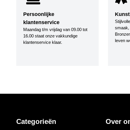
Persoonlijke
Kunst
Stijlvol
klantenservice
smaak, i
Maandag t/m vrijdag van 09.00 tot
Bronzen
16.00 staat onze vakkundige
leven w
klantenservice klaar.
Categorieën
Over o