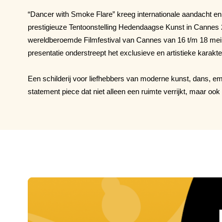
“Dancer with Smoke Flare” kreeg internationale aandacht en
prestigieuze Tentoonstelling Hedendaagse Kunst in Cannes 
wereldberoemde Filmfestival van Cannes van 16 t/m 18 mei 
presentatie onderstreept het exclusieve en artistieke karakt
Een schilderij voor liefhebbers van moderne kunst, dans, emo
statement piece dat niet alleen een ruimte verrijkt, maar ook 