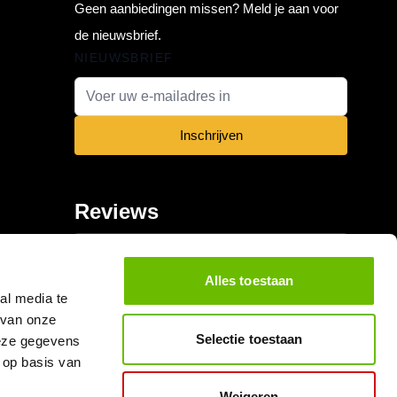
Geen aanbiedingen missen? Meld je aan voor
de nieuwsbrief.
NIEUWSBRIEF
E-mail adres
Inschrijven
Reviews
Alles toestaan
al media te
 van onze
Selectie toestaan
deze gegevens
 op basis van
Weigeren