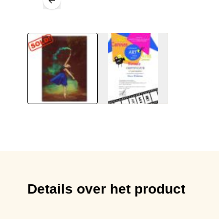
Details over het product