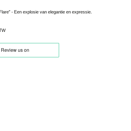
lare” - Een explosie van elegantie en expressie.
BTW