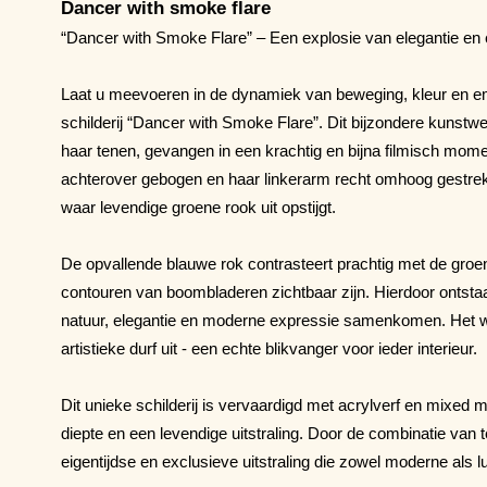
Dancer with smoke flare
“Dancer with Smoke Flare” – Een explosie van elegantie en 
Laat u meevoeren in de dynamiek van beweging, kleur en e
schilderij “Dancer with Smoke Flare”. Dit bijzondere kunstwer
haar tenen, gevangen in een krachtig en bijna filmisch mome
achterover gebogen en haar linkerarm recht omhoog gestrekt
waar levendige groene rook uit opstijgt.
De opvallende blauwe rok contrasteert prachtig met de groen
contouren van boombladeren zichtbaar zijn. Hierdoor ontsta
natuur, elegantie en moderne expressie samenkomen. Het wer
artistieke durf uit - een echte blikvanger voor ieder interieur.
Dit unieke schilderij is vervaardigd met acrylverf en mixed me
diepte en een levendige uitstraling. Door de combinatie van 
eigentijdse en exclusieve uitstraling die zowel moderne als lu