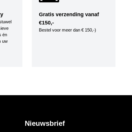
ty
Gratis verzending vanaf
stuwel
€150,-
ieve
Bestel voor meer dan € 150,-)
s én
m uw
Nieuwsbrief