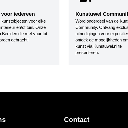
 voor iedereen
Kunstuwel Communi
le kunstobjecten voor elke
Word onderdeel van de Kun
nterieur en/of tuin. Onze
Community. Ontvang exclus
 Beelden die met vuur tot
uitnodigingen voor expositie
orden gebracht!
ontdek de mogelijkheden o
kunst via Kunstuwel.nl te
presenteren.
ns
Contact