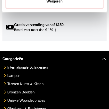
Weigeren
mogelijkheden om uw kunst via Kunstuwel.nl te presenteren.
Gratis verzending vanaf €150,-
Bestel voor meer dan € 150,-)
Categorieën
Internationale Schilderijen
Lampen
Tussen Kunst & Kitsch
Bronzen Beelden
Unieke Woondecoraties
Glaskunst & Edelstenen