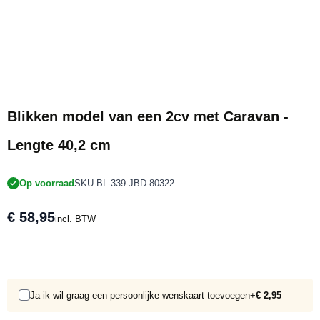
Blikken model van een 2cv met Caravan -
Lengte 40,2 cm
Op voorraad
SKU BL-339-JBD-80322
€ 58,95
incl. BTW
Ja ik wil graag een persoonlijke wenskaart toevoegen
+
€ 2,95