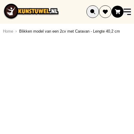
Ga naar de inhoud
Home
Blikken model van een 2cv met Caravan - Lengte 40,2 cm