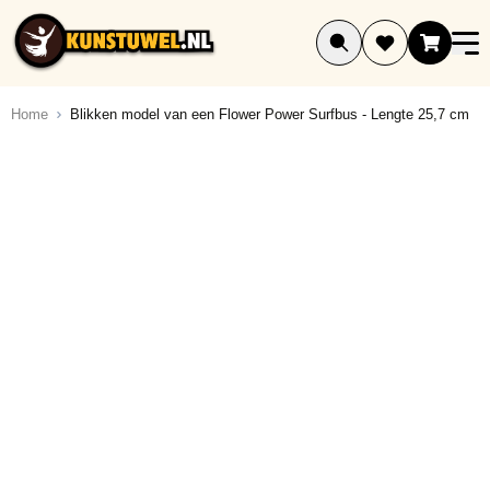
Ga naar de inhoud
Home
Blikken model van een Flower Power Surfbus - Lengte 25,7 cm