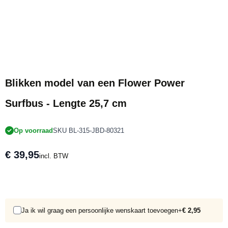
Blikken model van een Flower Power
Surfbus - Lengte 25,7 cm
Op voorraad
SKU BL-315-JBD-80321
€ 39,95
incl. BTW
Ja ik wil graag een persoonlijke wenskaart toevoegen
+
€ 2,95