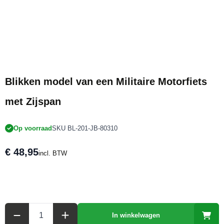
Blikken model van een Militaire Motorfiets
met Zijspan
Op voorraad
SKU BL-201-JB-80310
€ 48,95
incl. BTW
Aantal
In winkelwagen