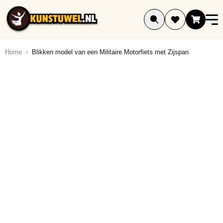
Ga naar de inhoud
Home
Blikken model van een Militaire Motorfiets met Zijspan