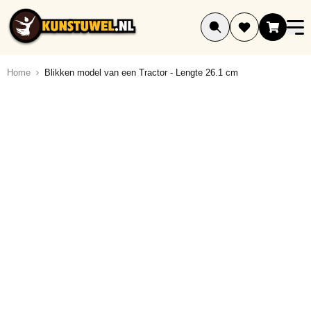
Ga naar de inhoud
Home
Blikken model van een Tractor - Lengte 26.1 cm