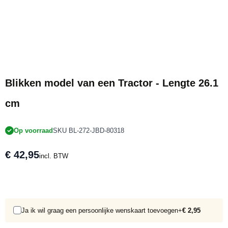
Blikken model van een Tractor - Lengte 26.1
cm
Op voorraad
SKU BL-272-JBD-80318
€ 42,95
incl. BTW
Ja ik wil graag een persoonlijke wenskaart toevoegen
+
€ 2,95