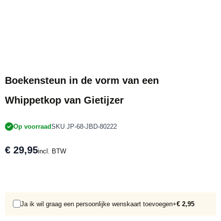
Boekensteun in de vorm van een
Whippetkop van Gietijzer
Op voorraad
SKU JP-68-JBD-80222
€ 29,95
incl. BTW
Ja ik wil graag een persoonlijke wenskaart toevoegen
+
€ 2,95