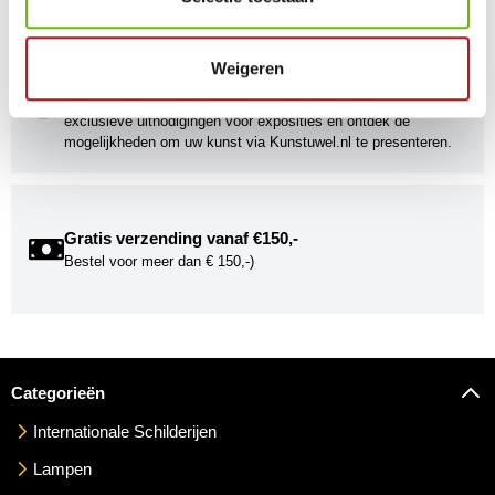
gebracht!
Weigeren
Kunstuwel Community
Word onderdeel van de Kunstuwel Community. Ontvang
exclusieve uitnodigingen voor exposities én ontdek de
mogelijkheden om uw kunst via Kunstuwel.nl te presenteren.
Gratis verzending vanaf €150,-
Bestel voor meer dan € 150,-)
Categorieën
Internationale Schilderijen
Lampen