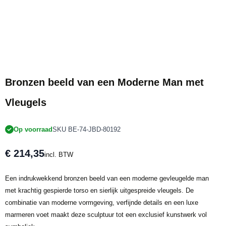
Bronzen beeld van een Moderne Man met
Vleugels
Op voorraad
SKU BE-74-JBD-80192
€ 214,35
incl. BTW
Een indrukwekkend bronzen beeld van een moderne gevleugelde man
met krachtig gespierde torso en sierlijk uitgespreide vleugels. De
combinatie van moderne vormgeving, verfijnde details en een luxe
marmeren voet maakt deze sculptuur tot een exclusief kunstwerk vol