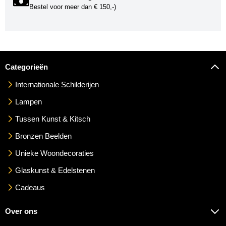
Bestel voor meer dan € 150,-)
Categorieën
Internationale Schilderijen
Lampen
Tussen Kunst & Kitsch
Bronzen Beelden
Unieke Woondecoraties
Glaskunst & Edelstenen
Cadeaus
Over ons