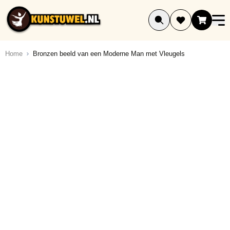
Ga naar de inhoud
Home
Bronzen beeld van een Moderne Man met Vleugels