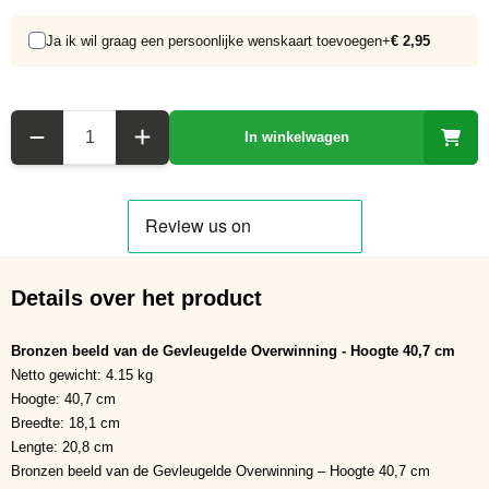
Ja ik wil graag een persoonlijke wenskaart toevoegen
+
€ 2,95
Aantal
In winkelwagen
Details over het product
Bronzen beeld van de Gevleugelde Overwinning - Hoogte 40,7 cm
Netto gewicht: 4.15 kg
Hoogte: 40,7 cm
Breedte: 18,1 cm
Lengte: 20,8 cm
Bronzen beeld van de Gevleugelde Overwinning – Hoogte 40,7 cm