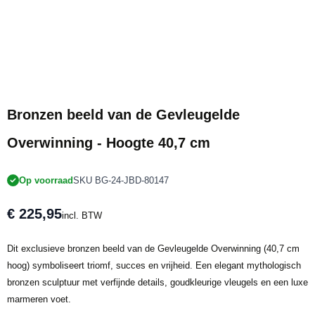
Bronzen beeld van de Gevleugelde
Overwinning - Hoogte 40,7 cm
Op voorraad
SKU BG-24-JBD-80147
€ 225,95
incl. BTW
Dit exclusieve bronzen beeld van de Gevleugelde Overwinning (40,7 cm
hoog) symboliseert triomf, succes en vrijheid. Een elegant mythologisch
bronzen sculptuur met verfijnde details, goudkleurige vleugels en een luxe
marmeren voet.