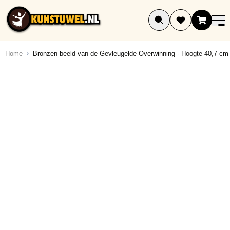
Ga naar de inhoud
Home
Bronzen beeld van de Gevleugelde Overwinning - Hoogte 40,7 cm