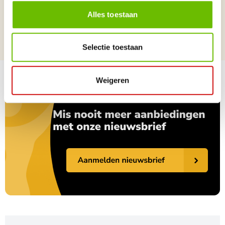
Alles toestaan
Locatie beelden
Binnen beelden
Algemene beelden
Religieuze beelden, Sculpturen
Selectie toestaan
Weigeren