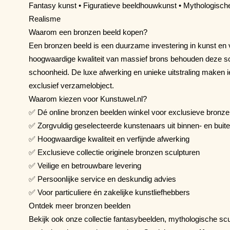
Fantasy kunst • Figuratieve beeldhouwkunst • Mythologische
Realisme
Waarom een bronzen beeld kopen?
Een bronzen beeld is een duurzame investering in kunst e
hoogwaardige kwaliteit van massief brons behouden deze sc
schoonheid. De luxe afwerking en unieke uitstraling maken i
exclusief verzamelobject.
Waarom kiezen voor Kunstuwel.nl?
✅ Dé online bronzen beelden winkel voor exclusieve bronz
✅ Zorgvuldig geselecteerde kunstenaars uit binnen- en buit
✅ Hoogwaardige kwaliteit en verfijnde afwerking
✅ Exclusieve collectie originele bronzen sculpturen
✅ Veilige en betrouwbare levering
✅ Persoonlijke service en deskundig advies
✅ Voor particuliere én zakelijke kunstliefhebbers
Ontdek meer bronzen beelden
Bekijk ook onze collectie fantasybeelden, mythologische scu