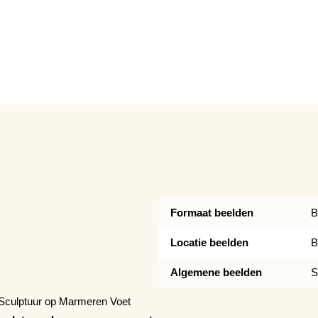
Formaat beelden
B
Locatie beelden
B
Algemene beelden
S
 Sculptuur op Marmeren Voet