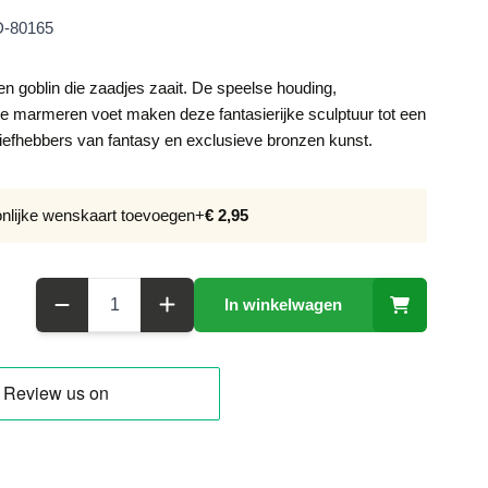
-80165
n goblin die zaadjes zaait. De speelse houding,
xe marmeren voet maken deze fantasierijke sculptuur tot een
liefhebbers van fantasy en exclusieve bronzen kunst.
onlijke wenskaart toevoegen
+
€ 2,95
Aantal
In winkelwagen