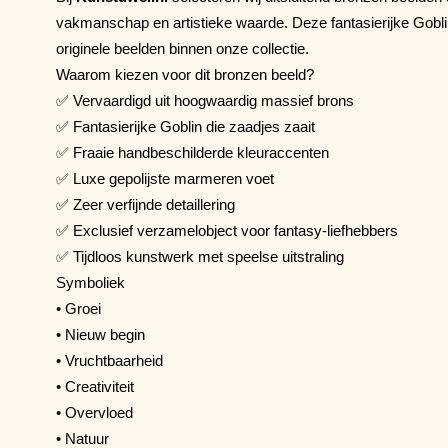
vakmanschap en artistieke waarde. Deze fantasierijke Gobli
originele beelden binnen onze collectie.
Waarom kiezen voor dit bronzen beeld?
✅ Vervaardigd uit hoogwaardig massief brons
✅ Fantasierijke Goblin die zaadjes zaait
✅ Fraaie handbeschilderde kleuraccenten
✅ Luxe gepolijste marmeren voet
✅ Zeer verfijnde detaillering
✅ Exclusief verzamelobject voor fantasy-liefhebbers
✅ Tijdloos kunstwerk met speelse uitstraling
Symboliek
• Groei
• Nieuw begin
• Vruchtbaarheid
• Creativiteit
• Overvloed
• Natuur