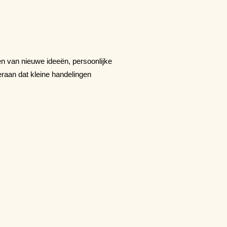
ten van nieuwe ideeën, persoonlijke
eraan dat kleine handelingen