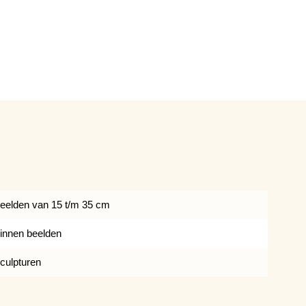
eelden van 15 t/m 35 cm
innen beelden
culpturen