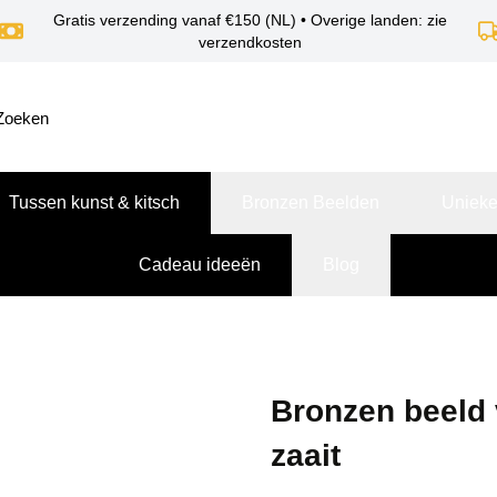
Gratis verzending vanaf €150 (NL) • Overige landen: zie
verzendkosten
Tussen kunst & kitsch
Bronzen Beelden
Unieke
Cadeau ideeën
Blog
Bronzen beeld 
zaait