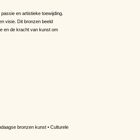
passie en artistieke toewijding.
en visie. Dit bronzen beeld
ie en de kracht van kunst om
ndaagse bronzen kunst • Culturele