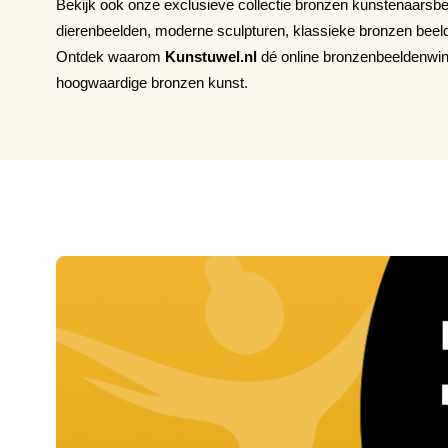
Bekijk ook onze exclusieve collectie bronzen kunstenaarsbe
dierenbeelden, moderne sculpturen, klassieke bronzen beel
Ontdek waarom
Kunstuwel.nl
dé online bronzenbeeldenwink
hoogwaardige bronzen kunst.