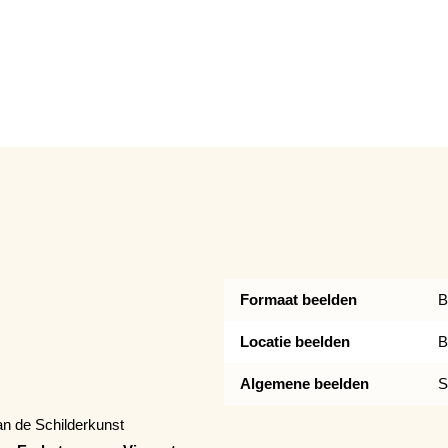
Formaat beelden
B
Locatie beelden
B
Algemene beelden
S
n de Schilderkunst