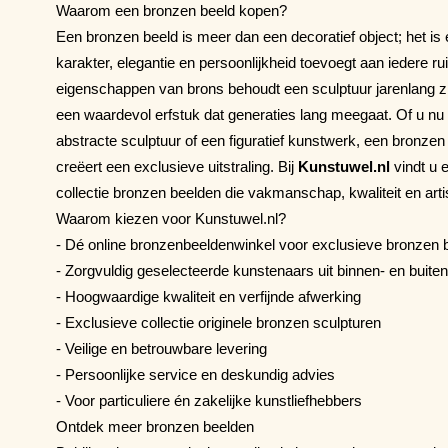
Waarom een bronzen beeld kopen?
Een bronzen beeld is meer dan een decoratief object; het is 
karakter, elegantie en persoonlijkheid toevoegt aan iedere 
eigenschappen van brons behoudt een sculptuur jarenlang z
een waardevol erfstuk dat generaties lang meegaat. Of u nu 
abstracte sculptuur of een figuratief kunstwerk, een bronzen
creëert een exclusieve uitstraling. Bij
Kunstuwel.nl
vindt u 
collectie bronzen beelden die vakmanschap, kwaliteit en ar
Waarom kiezen voor Kunstuwel.nl?
- Dé online bronzenbeeldenwinkel voor exclusieve bronzen 
- Zorgvuldig geselecteerde kunstenaars uit binnen- en buite
- Hoogwaardige kwaliteit en verfijnde afwerking
- Exclusieve collectie originele bronzen sculpturen
- Veilige en betrouwbare levering
- Persoonlijke service en deskundig advies
- Voor particuliere én zakelijke kunstliefhebbers
Ontdek meer bronzen beelden