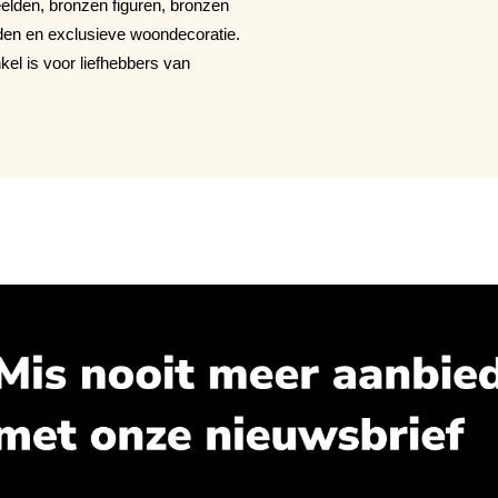
elden, bronzen figuren, bronzen
den en exclusieve woondecoratie.
el is voor liefhebbers van