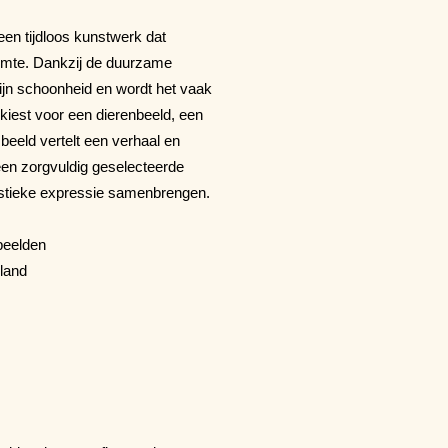
een tijdloos kunstwerk dat
ruimte. Dankzij de duurzame
ijn schoonheid en wordt het vaak
kiest voor een dierenbeeld, een
 beeld vertelt een verhaal en
een zorgvuldig geselecteerde
tistieke expressie samenbrengen.
beelden
nland