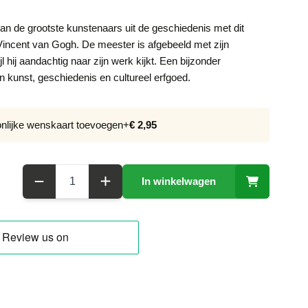
n de grootste kunstenaars uit de geschiedenis met dit
incent van Gogh. De meester is afgebeeld met zijn
l hij aandachtig naar zijn werk kijkt. Een bijzonder
n kunst, geschiedenis en cultureel erfgoed.
onlijke wenskaart toevoegen
+
€ 2,95
Aantal
In winkelwagen