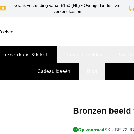
Gratis verzending vanaf €150 (NL) • Overige landen: zie
verzendkosten
Tussen kunst & kitsch
Bronzen Beelden
Unieke
Cadeau ideeën
Blog
Bronzen beeld
Op voorraad
SKU BE-72-JB