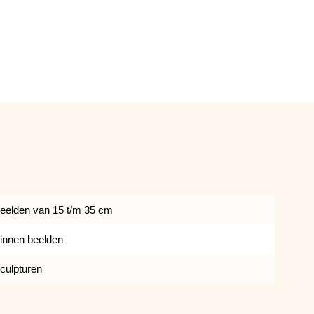
eelden van 15 t/m 35 cm
innen beelden
culpturen