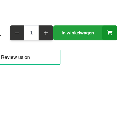
Aantal
In winkelwagen
W