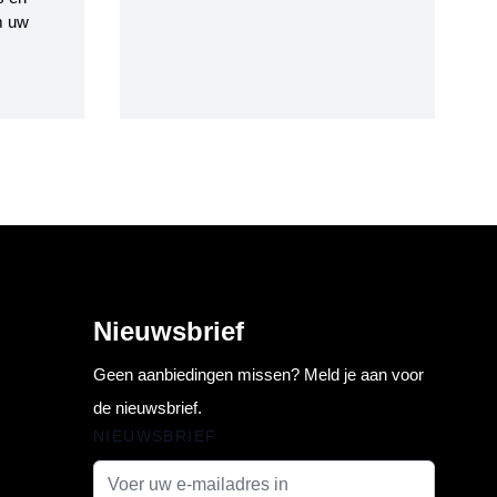
m uw
Nieuwsbrief
Geen aanbiedingen missen? Meld je aan voor
de nieuwsbrief.
NIEUWSBRIEF
E-mail adres