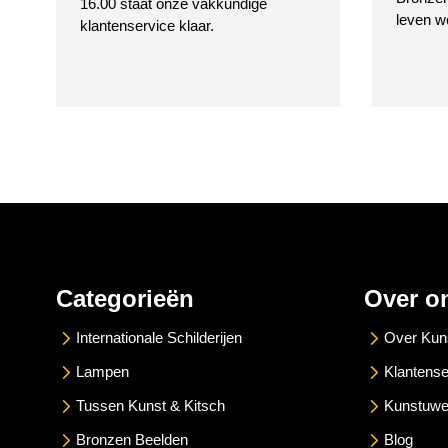
16.00 staat onze vakkundige
leven w
klantenservice klaar.
Categorieën
Over o
Internationale Schilderijen
Over Kun
Lampen
Klantense
Tussen Kunst & Kitsch
Kunstuwe
Bronzen Beelden
Blog