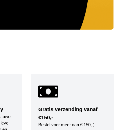
ty
Gratis verzending vanaf
stuwel
€150,-
ieve
Bestel voor meer dan € 150,-)
s én