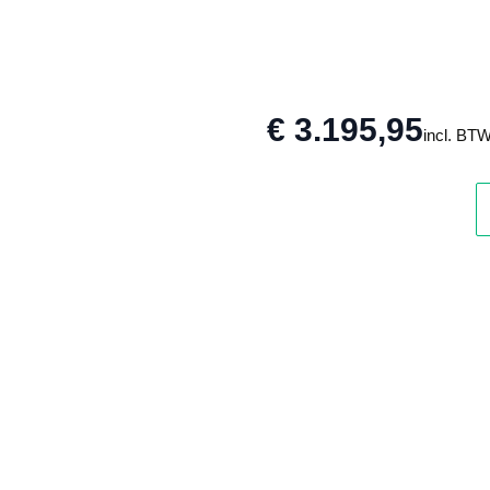
€ 3.195,95
incl. BT