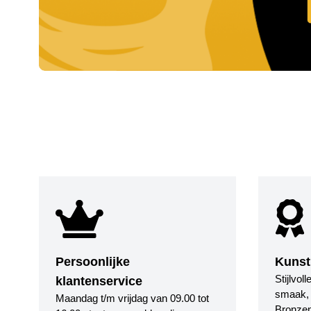
Persoonlijke
Kunst
Stijlvol
klantenservice
smaak, i
Maandag t/m vrijdag van 09.00 tot
Bronzen