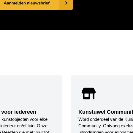
 voor iedereen
Kunstuwel Communi
le kunstobjecten voor elke
Word onderdeel van de Kun
nterieur en/of tuin. Onze
Community. Ontvang exclus
 Beelden die met vuur tot
uitnodigingen voor expositie