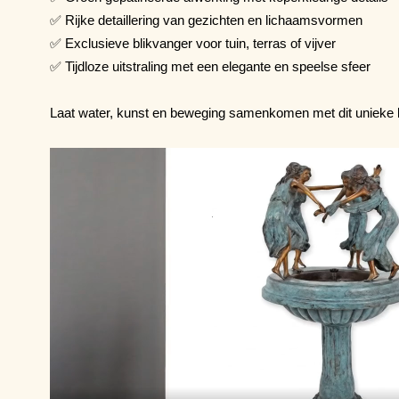
✅ Rijke detaillering van gezichten en lichaamsvormen
✅ Exclusieve blikvanger voor tuin, terras of vijver
✅ Tijdloze uitstraling met een elegante en speelse sfeer
Laat water, kunst en beweging samenkomen met dit unieke b