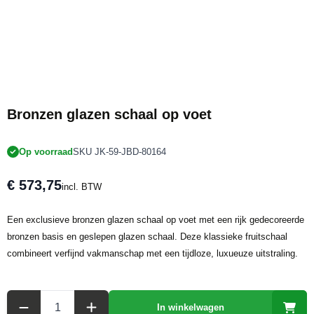
Bronzen glazen schaal op voet
Op voorraad
SKU JK-59-JBD-80164
€ 573,75
incl. BTW
Een exclusieve bronzen glazen schaal op voet met een rijk gedecoreerde
bronzen basis en geslepen glazen schaal. Deze klassieke fruitschaal
combineert verfijnd vakmanschap met een tijdloze, luxueuze uitstraling.
Aantal
In winkelwagen