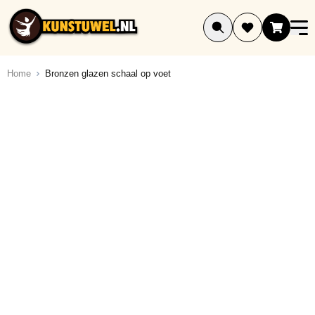
Ga naar de inhoud
Home
Bronzen glazen schaal op voet