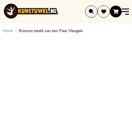
Ga naar de inhoud
Home
Bronzen beeld van een Paar Vleugels