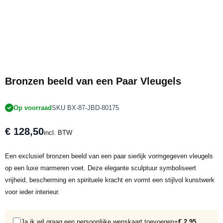
Bronzen beeld van een Paar Vleugels
Op voorraad
SKU BX-87-JBD-80175
€ 128,50
incl. BTW
Een exclusief bronzen beeld van een paar sierlijk vormgegeven vleugels
op een luxe marmeren voet. Deze elegante sculptuur symboliseert
vrijheid, bescherming en spirituele kracht en vormt een stijlvol kunstwerk
voor ieder interieur.
Ja ik wil graag een persoonlijke wenskaart toevoegen
+
€ 2,95