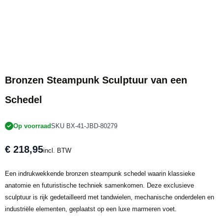
Bronzen Steampunk Sculptuur van een
Schedel
Op voorraad
SKU BX-41-JBD-80279
€ 218,95
incl. BTW
Een indrukwekkende bronzen steampunk schedel waarin klassieke
anatomie en futuristische techniek samenkomen. Deze exclusieve
sculptuur is rijk gedetailleerd met tandwielen, mechanische onderdelen en
industriële elementen, geplaatst op een luxe marmeren voet.