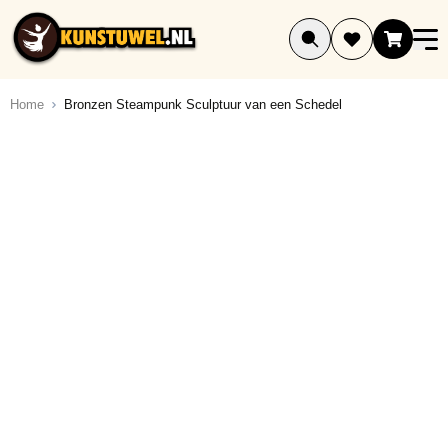
Ga naar de inhoud
Home
Bronzen Steampunk Sculptuur van een Schedel