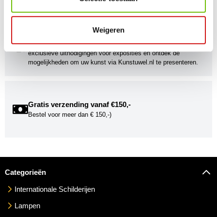
gebracht!
Weigeren
Kunstuwel Community
Word onderdeel van de Kunstuwel Community. Ontvang
exclusieve uitnodigingen voor exposities én ontdek de
mogelijkheden om uw kunst via Kunstuwel.nl te presenteren.
Gratis verzending vanaf €150,-
Bestel voor meer dan € 150,-)
Categorieën
Internationale Schilderijen
Lampen