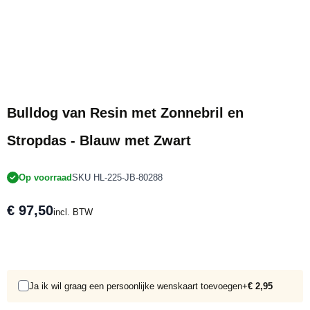
Bulldog van Resin met Zonnebril en
Stropdas - Blauw met Zwart
Op voorraad
SKU HL-225-JB-80288
€ 97,50
incl. BTW
Ja ik wil graag een persoonlijke wenskaart toevoegen
+
€ 2,95