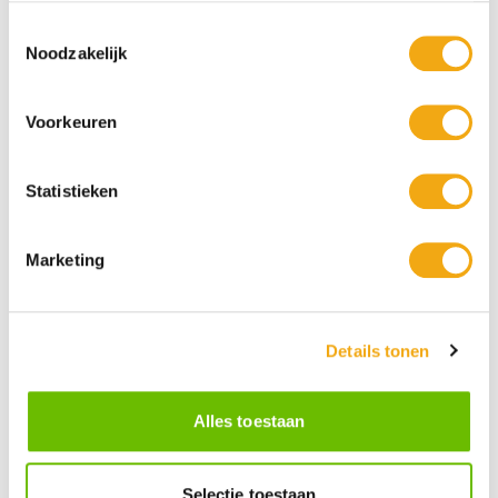
Toestemmingsselectie
Noodzakelijk
Voorkeuren
Statistieken
Marketing
Persoonlijke klantenservice
Maandag t/m vrijdag van 09.00 tot 16.00 staat onze
vakkundige klantenservice klaar.
Details tonen
Alles toestaan
Kunst voor iedereen
Stijlvolle kunstobjecten voor elke smaak, interieur en/of tuin.
Onze Bronzen Beelden die met vuur tot leven worden
Selectie toestaan