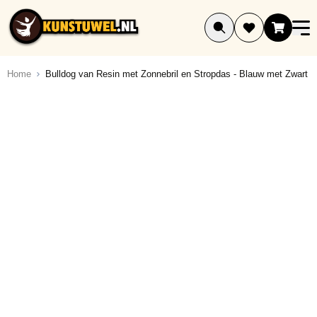
Ga naar de inhoud
Home
Bulldog van Resin met Zonnebril en Stropdas - Blauw met Zwart