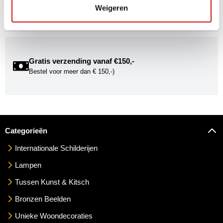
Weigeren
exclusieve uitnodigingen voor exposities én ontdek de
mogelijkheden om uw kunst via Kunstuwel.nl te presenteren.
Gratis verzending vanaf €150,-
Bestel voor meer dan € 150,-)
Categorieën
Internationale Schilderijen
Lampen
Tussen Kunst & Kitsch
Bronzen Beelden
Unieke Woondecoraties