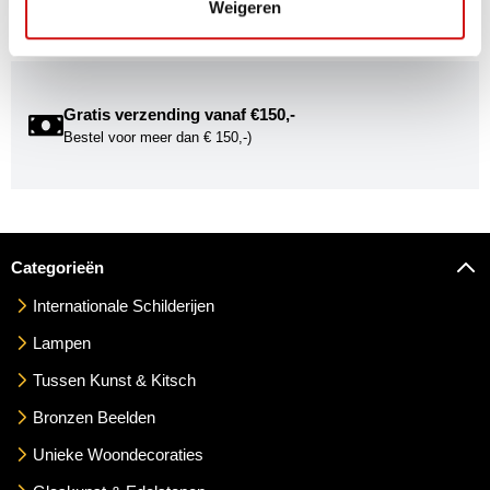
Weigeren
mogelijkheden om uw kunst via Kunstuwel.nl te presenteren.
Gratis verzending vanaf €150,-
Bestel voor meer dan € 150,-)
Categorieën
Internationale Schilderijen
Lampen
Tussen Kunst & Kitsch
Bronzen Beelden
Unieke Woondecoraties