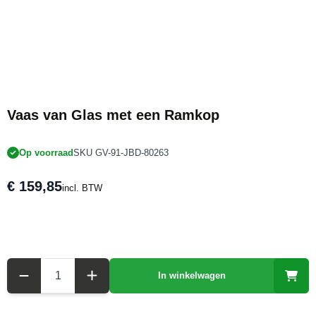
Vaas van Glas met een Ramkop
Op voorraad
SKU GV-91-JBD-80263
€ 159,85
incl. BTW
Aantal
In winkelwagen