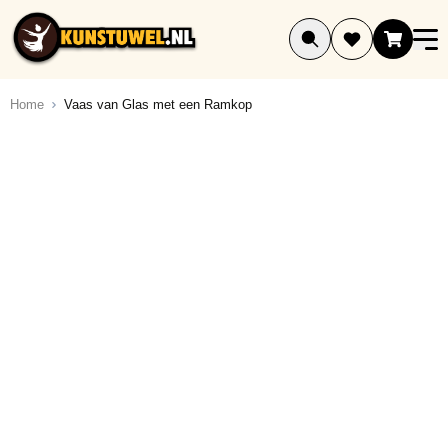
Ga naar de inhoud
Home
Vaas van Glas met een Ramkop