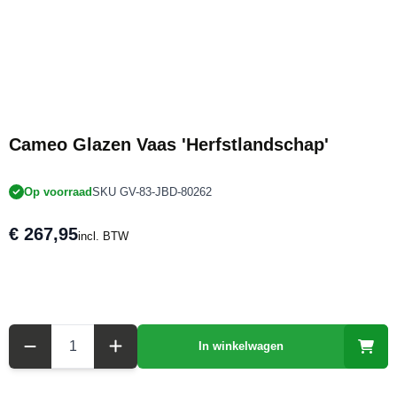
Cameo Glazen Vaas 'Herfstlandschap'
Op voorraad
SKU GV-83-JBD-80262
€ 267,95
incl. BTW
Aantal
In winkelwagen