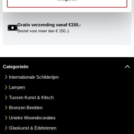
Gratis verzending vanaf €150,-
Bestel voor meer dan € 150,-)
Categorieën
Internationale Schilderijen
Lampen
Tussen Kunst & Kitsch
Bronzen Beelden
Unieke Woondecoraties
Glaskunst & Edelstenen