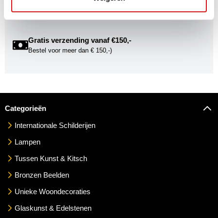
Gratis verzending vanaf €150,-
Bestel voor meer dan € 150,-)
Categorieën
Internationale Schilderijen
Lampen
Tussen Kunst & Kitsch
Bronzen Beelden
Unieke Woondecoraties
Glaskunst & Edelstenen