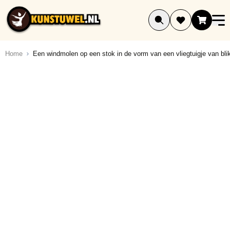
Ga naar de inhoud
Home
Een windmolen op een stok in de vorm van een vliegtuigje van bli