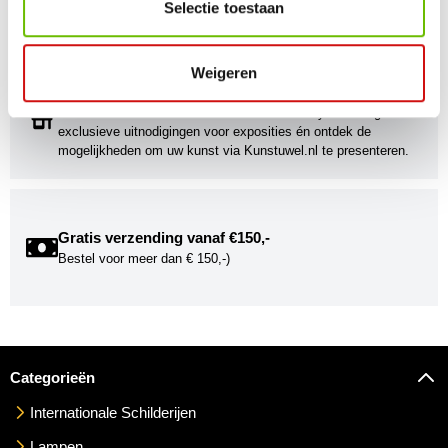
Onze Bronzen Beelden die met vuur tot leven worden
Selectie toestaan
gebracht!
Weigeren
Kunstuwel Community
Word onderdeel van de Kunstuwel Community. Ontvang
exclusieve uitnodigingen voor exposities én ontdek de
mogelijkheden om uw kunst via Kunstuwel.nl te presenteren.
Gratis verzending vanaf €150,-
Bestel voor meer dan € 150,-)
Categorieën
Internationale Schilderijen
Lampen