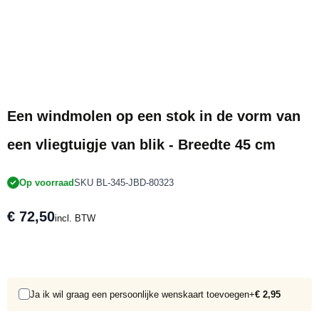
Een windmolen op een stok in de vorm van
een vliegtuigje van blik - Breedte 45 cm
Op voorraad
SKU BL-345-JBD-80323
€ 72,50
incl. BTW
Ja ik wil graag een persoonlijke wenskaart toevoegen
+
€ 2,95