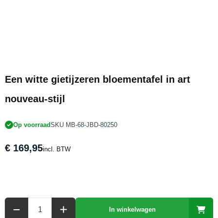
Een witte gietijzeren bloementafel in art
nouveau-stijl
Op voorraad
SKU MB-68-JBD-80250
€ 169,95
incl. BTW
Aantal
In winkelwagen