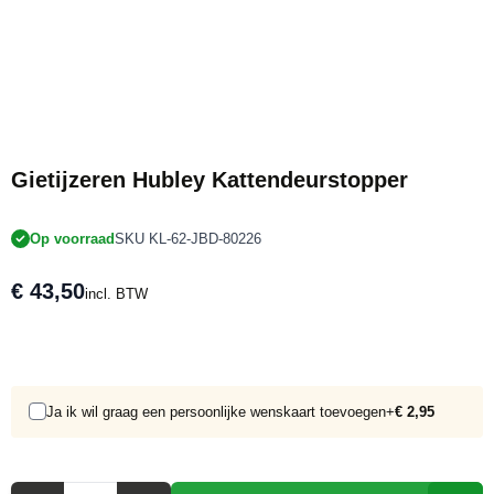
Gietijzeren Hubley Kattendeurstopper
Op voorraad
SKU KL-62-JBD-80226
€ 43,50
incl. BTW
Ja ik wil graag een persoonlijke wenskaart toevoegen
+
€ 2,95
Aantal