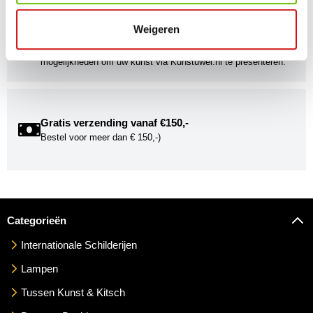
Kunstuwel Community
Weigeren
Word onderdeel van de Kunstuwel Community. Ontvang
exclusieve uitnodigingen voor exposities én ontdek de
mogelijkheden om uw kunst via Kunstuwel.nl te presenteren.
Gratis verzending vanaf €150,-
Bestel voor meer dan € 150,-)
Categorieën
Internationale Schilderijen
Lampen
Tussen Kunst & Kitsch