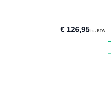
€ 126,95
incl. BTW