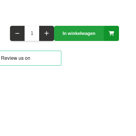
Aantal
In winkelwagen