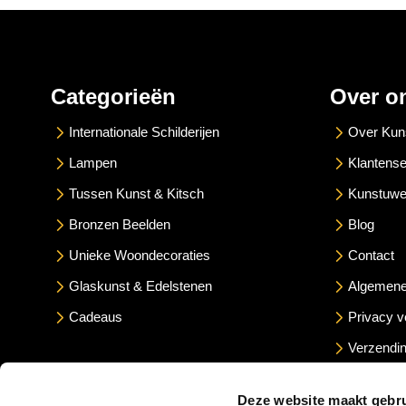
Categorieën
Over o
Internationale Schilderijen
Over Kun
Lampen
Klantense
Tussen Kunst & Kitsch
Kunstuwe
Bronzen Beelden
Blog
Unieke Woondecoraties
Contact
Glaskunst & Edelstenen
Algemene
Cadeaus
Privacy v
Verzendin
Betaalme
Deze website maakt gebru