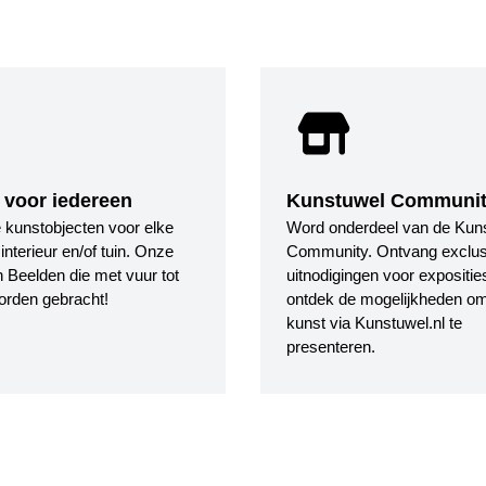
 voor iedereen
Kunstuwel Communi
le kunstobjecten voor elke
Word onderdeel van de Kun
nterieur en/of tuin. Onze
Community. Ontvang exclus
 Beelden die met vuur tot
uitnodigingen voor expositie
orden gebracht!
ontdek de mogelijkheden o
kunst via Kunstuwel.nl te
presenteren.