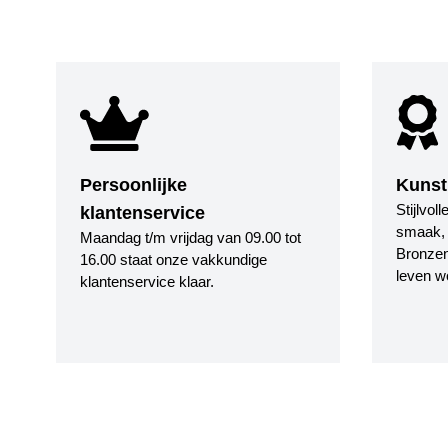
Persoonlijke
Kunst
Stijlvol
klantenservice
smaak, i
Maandag t/m vrijdag van 09.00 tot
Bronzen
16.00 staat onze vakkundige
leven w
klantenservice klaar.