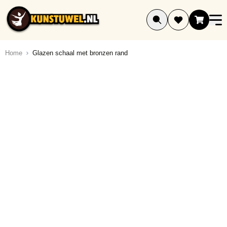
Ga naar de inhoud
Home
Glazen schaal met bronzen rand