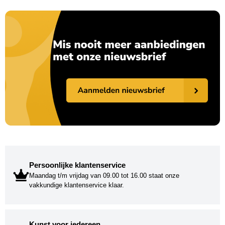
Persoonlijke klantenservice
Maandag t/m vrijdag van 09.00 tot 16.00 staat onze
vakkundige klantenservice klaar.
Kunst voor iedereen