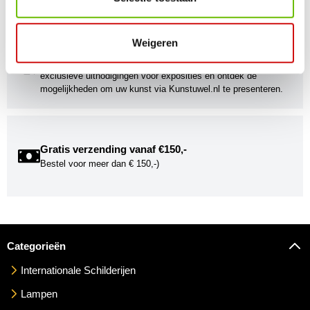
gebracht!
Weigeren
Kunstuwel Community
Word onderdeel van de Kunstuwel Community. Ontvang
exclusieve uitnodigingen voor exposities én ontdek de
mogelijkheden om uw kunst via Kunstuwel.nl te presenteren.
Gratis verzending vanaf €150,-
Bestel voor meer dan € 150,-)
Categorieën
Internationale Schilderijen
Lampen