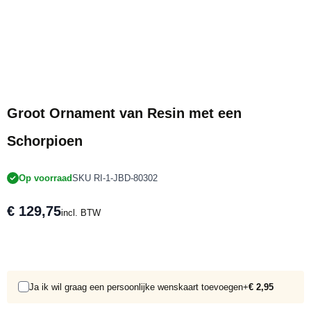
Groot Ornament van Resin met een
Schorpioen
Op voorraad
SKU RI-1-JBD-80302
€ 129,75
incl. BTW
Ja ik wil graag een persoonlijke wenskaart toevoegen
+
€ 2,95