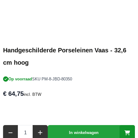
Handgeschilderde Porseleinen Vaas - 32,6
cm hoog
Op voorraad
SKU PM-8-JBD-80350
€ 64,75
incl. BTW
Aantal
In winkelwagen