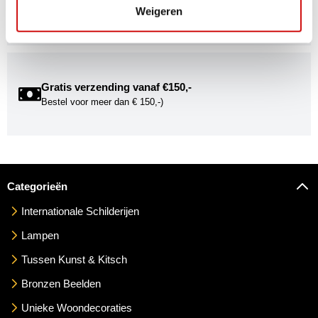
Weigeren
exclusieve uitnodigingen voor exposities én ontdek de
mogelijkheden om uw kunst via Kunstuwel.nl te presenteren.
Gratis verzending vanaf €150,-
Bestel voor meer dan € 150,-)
Categorieën
Internationale Schilderijen
Lampen
Tussen Kunst & Kitsch
Bronzen Beelden
Unieke Woondecoraties