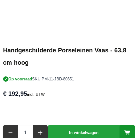
Handgeschilderde Porseleinen Vaas - 63,8
cm hoog
Op voorraad
SKU PM-11-JBD-80351
€ 192,95
incl. BTW
Aantal
In winkelwagen