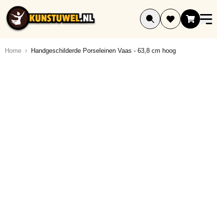
Ga naar de inhoud
Home
Handgeschilderde Porseleinen Vaas - 63,8 cm hoog