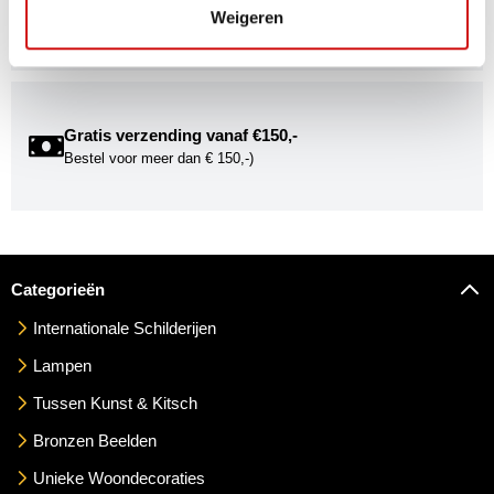
Weigeren
exclusieve uitnodigingen voor exposities én ontdek de
mogelijkheden om uw kunst via Kunstuwel.nl te presenteren.
Gratis verzending vanaf €150,-
Bestel voor meer dan € 150,-)
Categorieën
Internationale Schilderijen
Lampen
Tussen Kunst & Kitsch
Bronzen Beelden
Unieke Woondecoraties