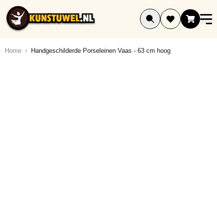
Ga naar de inhoud
Home
Handgeschilderde Porseleinen Vaas - 63 cm hoog