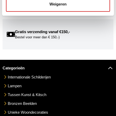
Weigeren
exclusieve uitnodigingen voor exposities én ontdek de
mogelijkheden om uw kunst via Kunstuwel.nl te presenteren.
Gratis verzending vanaf €150,-
Bestel voor meer dan € 150,-)
Categorieën
Internationale Schilderijen
Lampen
Tussen Kunst & Kitsch
Bronzen Beelden
Unieke Woondecoraties