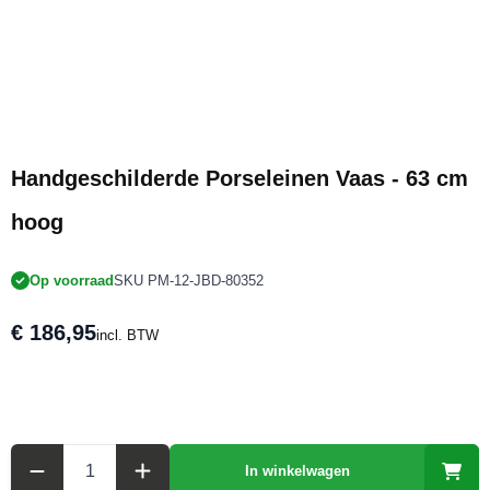
Handgeschilderde Porseleinen Vaas - 63 cm
hoog
Op voorraad
SKU PM-12-JBD-80352
€ 186,95
incl. BTW
Aantal
In winkelwagen