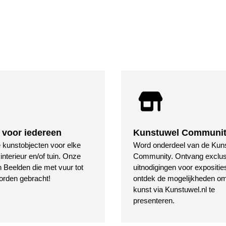
 voor iedereen
Kunstuwel Communi
le kunstobjecten voor elke
Word onderdeel van de Kun
nterieur en/of tuin. Onze
Community. Ontvang exclus
 Beelden die met vuur tot
uitnodigingen voor expositie
orden gebracht!
ontdek de mogelijkheden o
kunst via Kunstuwel.nl te
presenteren.