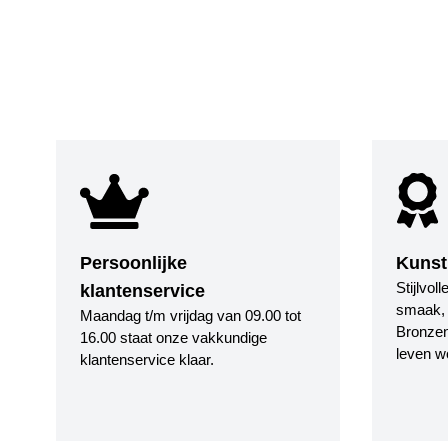
Persoonlijke
Kunst
Stijlvol
klantenservice
smaak, i
Maandag t/m vrijdag van 09.00 tot
Bronzen
16.00 staat onze vakkundige
leven w
klantenservice klaar.