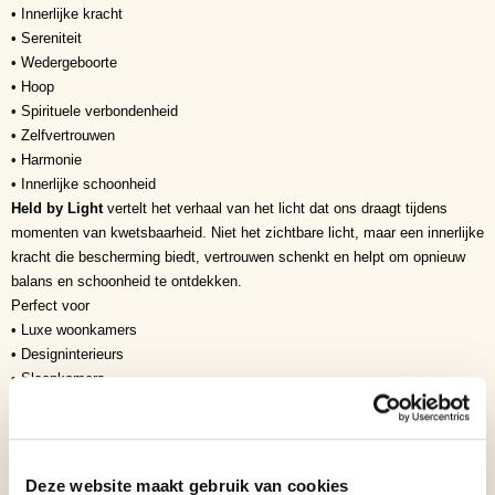
• Innerlijke kracht
• Sereniteit
• Wedergeboorte
• Hoop
• Spirituele verbondenheid
• Zelfvertrouwen
• Harmonie
• Innerlijke schoonheid
Held by Light
vertelt het verhaal van het licht dat ons draagt tijdens
momenten van kwetsbaarheid. Niet het zichtbare licht, maar een innerlijke
kracht die bescherming biedt, vertrouwen schenkt en helpt om opnieuw
balans en schoonheid te ontdekken.
Perfect voor
• Luxe woonkamers
• Designinterieurs
• Slaapkamers
• Galerieën
• Ontvangstruimtes
• Kantoren
• Exclusieve kunstcollecties
Deze website maakt gebruik van cookies