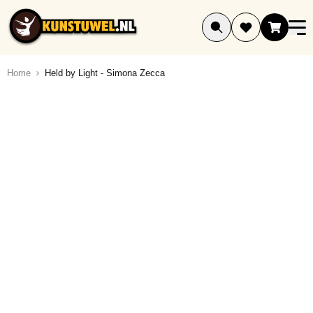
Ga naar de inhoud
Home
Held by Light - Simona Zecca