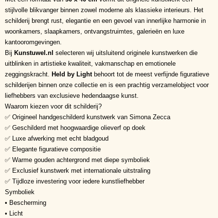
stijlvolle blikvanger binnen zowel moderne als klassieke interieurs. Het
schilderij brengt rust, elegantie en een gevoel van innerlijke harmonie in
woonkamers, slaapkamers, ontvangstruimtes, galerieën en luxe
kantooromgevingen.
Bij
Kunstuwel.nl
selecteren wij uitsluitend originele kunstwerken die
uitblinken in artistieke kwaliteit, vakmanschap en emotionele
zeggingskracht.
Held by Light
behoort tot de meest verfijnde figuratieve
schilderijen binnen onze collectie en is een prachtig verzamelobject voor
liefhebbers van exclusieve hedendaagse kunst.
Waarom kiezen voor dit schilderij?
✅ Origineel handgeschilderd kunstwerk van Simona Zecca
✅ Geschilderd met hoogwaardige olieverf op doek
✅ Luxe afwerking met echt bladgoud
✅ Elegante figuratieve compositie
✅ Warme gouden achtergrond met diepe symboliek
✅ Exclusief kunstwerk met internationale uitstraling
✅ Tijdloze investering voor iedere kunstliefhebber
Symboliek
• Bescherming
• Licht