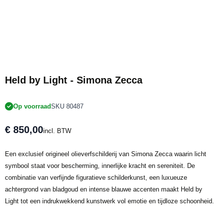
Held by Light - Simona Zecca
Op voorraad
SKU 80487
€ 850,00
incl. BTW
Een exclusief origineel olieverfschilderij van Simona Zecca waarin licht
symbool staat voor bescherming, innerlijke kracht en sereniteit. De
combinatie van verfijnde figuratieve schilderkunst, een luxueuze
achtergrond van bladgoud en intense blauwe accenten maakt Held by
Light tot een indrukwekkend kunstwerk vol emotie en tijdloze schoonheid.