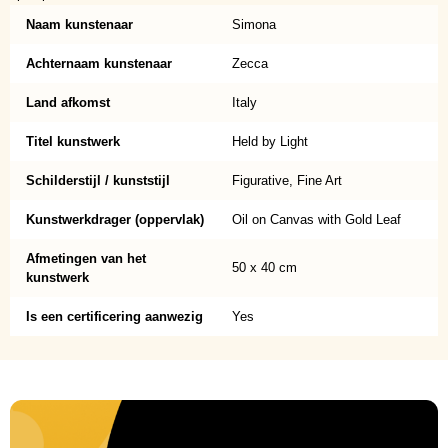
Naam kunstenaar
Simona
Achternaam kunstenaar
Zecca
Land afkomst
Italy
Titel kunstwerk
Held by Light
Schilderstijl / kunststijl
Figurative, Fine Art
Kunstwerkdrager (oppervlak)
Oil on Canvas with Gold Leaf
Afmetingen van het
50 x 40 cm
kunstwerk
Is een certificering aanwezig
Yes