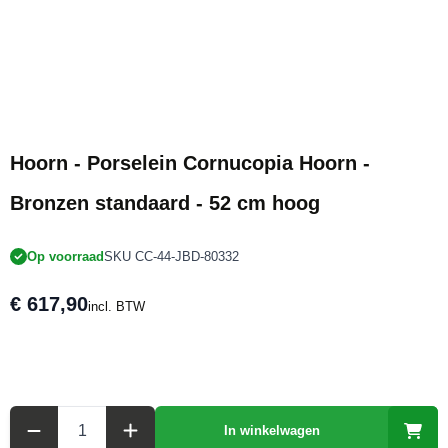
Hoorn - Porselein Cornucopia Hoorn -
Bronzen standaard - 52 cm hoog
Op voorraad
SKU CC-44-JBD-80332
€ 617,90
incl. BTW
Aantal
In winkelwagen