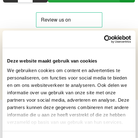
Details over het product
Hoorn - Porselein Cornucopia Hoorn - Bronzen standaard - 52 cm
Deze website maakt gebruik van cookies
hoog
Netto gewicht: 6.25 kg
We gebruiken cookies om content en advertenties te
Hoogte: 52 cm
personaliseren, om functies voor social media te bieden
Breedte: 17,4 cm
en om ons websiteverkeer te analyseren. Ook delen we
Lengte: 29,5 cm
informatie over uw gebruik van onze site met onze
partners voor social media, adverteren en analyse. Deze
partners kunnen deze gegevens combineren met andere
informatie die u aan ze heeft verstrekt of die ze hebben
verzameld op basis van uw gebruik van hun services.