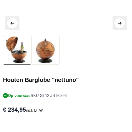
Houten Barglobe "nettuno"
Op voorraad
SKU GI-12-JB-80326
€ 234,95
incl. BTW