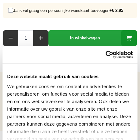
Ja ik wil graag een persoonlijke wenskaart toevoegen
+
€ 2,95
Aantal
In winkelwagen
Deze website maakt gebruik van cookies
Details over het product
We gebruiken cookies om content en advertenties te
personaliseren, om functies voor social media te bieden
Houten Barglobe "nettuno"
en om ons websiteverkeer te analyseren. Ook delen we
Netto gewicht: 4.28 kg
informatie over uw gebruik van onze site met onze
Hoogte: 50 cm
partners voor social media, adverteren en analyse. Deze
Diameter: 40 cm
partners kunnen deze gegevens combineren met andere
informatie die u aan ze heeft verstrekt of die ze hebben
verzameld op basis van uw gebruik van hun services.