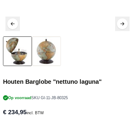
Houten Barglobe "nettuno laguna"
Op voorraad
SKU GI-11-JB-80325
€ 234,95
incl. BTW