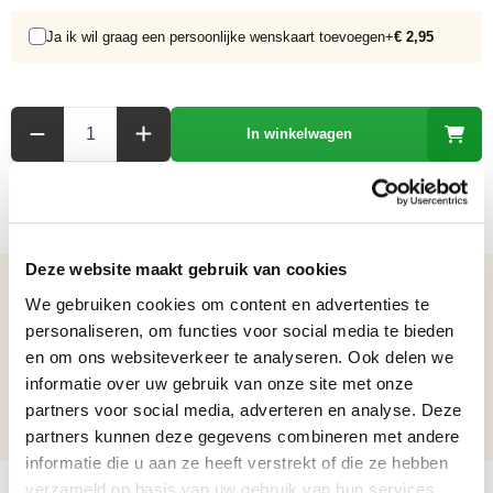
Ja ik wil graag een persoonlijke wenskaart toevoegen
+
€ 2,95
Aantal
In winkelwagen
Deze website maakt gebruik van cookies
Details over het product
We gebruiken cookies om content en advertenties te
personaliseren, om functies voor social media te bieden
Houten Barglobe "nettuno laguna"
en om ons websiteverkeer te analyseren. Ook delen we
Netto gewicht: 4.28 kg
informatie over uw gebruik van onze site met onze
Hoogte: 50 cm
partners voor social media, adverteren en analyse. Deze
Diameter: 40 cm
partners kunnen deze gegevens combineren met andere
informatie die u aan ze heeft verstrekt of die ze hebben
verzameld op basis van uw gebruik van hun services.