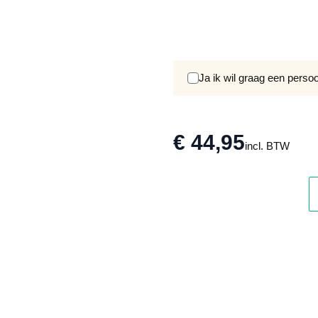
Ja ik wil graag een perso
€ 44,95
incl. BTW