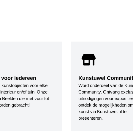
 voor iedereen
Kunstuwel Communi
le kunstobjecten voor elke
Word onderdeel van de Kun
nterieur en/of tuin. Onze
Community. Ontvang exclus
 Beelden die met vuur tot
uitnodigingen voor expositie
orden gebracht!
ontdek de mogelijkheden o
kunst via Kunstuwel.nl te
presenteren.