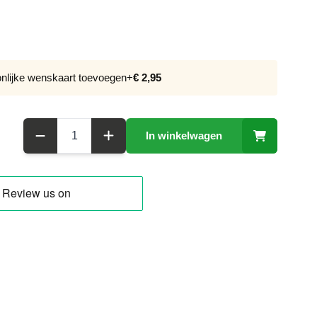
onlijke wenskaart toevoegen
+
€ 2,95
Aantal
In winkelwagen