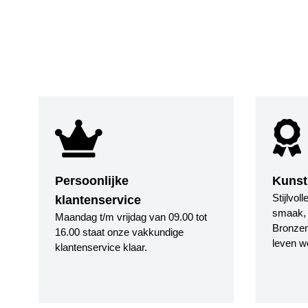
Persoonlijke
Kunst
Stijlvol
klantenservice
smaak, i
Maandag t/m vrijdag van 09.00 tot
Bronzen
16.00 staat onze vakkundige
leven w
klantenservice klaar.